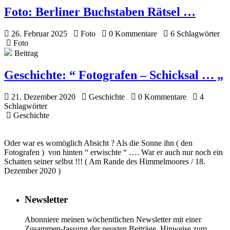
Foto:
Berliner Buchstaben Rätsel …
26. Februar 2025
Foto
0 Kommentare
6 Schlagwörter
Foto
Beitrag
Geschichte:
“ Fotografen – Schicksal … „
21. Dezember 2020
Geschichte
0 Kommentare
4
Schlagwörter
Geschichte
Oder war es womöglich Absicht ? Als die Sonne ihn ( den
Fotografen ) von hinten “ erwischte “ …. War er auch nur noch ein
Schatten seiner selbst !!! ( Am Rande des Himmelmoores / 18.
Dezember 2020 )
Newsletter
Abonniere meinen wöchentlichen Newsletter mit einer
Zusammen-fassung der neusten Beiträge. Hinweise zum