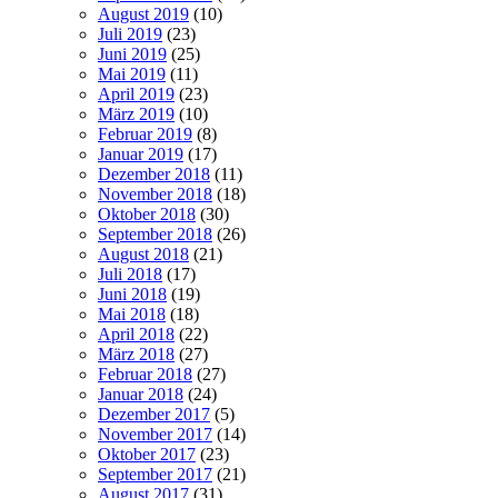
August 2019
(10)
Juli 2019
(23)
Juni 2019
(25)
Mai 2019
(11)
April 2019
(23)
März 2019
(10)
Februar 2019
(8)
Januar 2019
(17)
Dezember 2018
(11)
November 2018
(18)
Oktober 2018
(30)
September 2018
(26)
August 2018
(21)
Juli 2018
(17)
Juni 2018
(19)
Mai 2018
(18)
April 2018
(22)
März 2018
(27)
Februar 2018
(27)
Januar 2018
(24)
Dezember 2017
(5)
November 2017
(14)
Oktober 2017
(23)
September 2017
(21)
August 2017
(31)