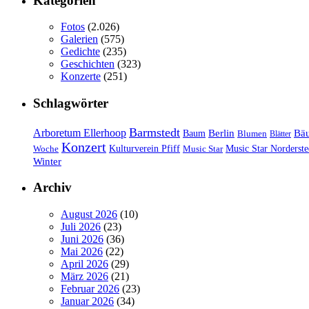
Kategorien
Fotos
(2.026)
Galerien
(575)
Gedichte
(235)
Geschichten
(323)
Konzerte
(251)
Schlagwörter
Barmstedt
Arboretum Ellerhoop
Berlin
Bä
Baum
Blumen
Blätter
Konzert
Kulturverein Pfiff
Woche
Music Star
Music Star Norderste
Winter
Archiv
August 2026
(10)
Juli 2026
(23)
Juni 2026
(36)
Mai 2026
(22)
April 2026
(29)
März 2026
(21)
Februar 2026
(23)
Januar 2026
(34)