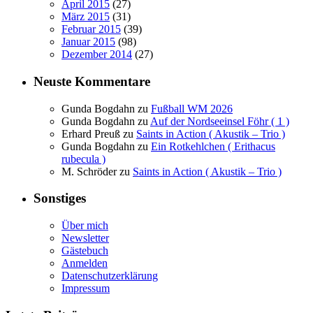
April 2015
(27)
März 2015
(31)
Februar 2015
(39)
Januar 2015
(98)
Dezember 2014
(27)
Neuste Kommentare
Gunda Bogdahn
zu
Fußball WM 2026
Gunda Bogdahn
zu
Auf der Nordseeinsel Föhr ( 1 )
Erhard Preuß
zu
Saints in Action ( Akustik – Trio )
Gunda Bogdahn
zu
Ein Rotkehlchen ( Erithacus
rubecula )
M. Schröder
zu
Saints in Action ( Akustik – Trio )
Sonstiges
Über mich
Newsletter
Gästebuch
Anmelden
Datenschutzerklärung
Impressum