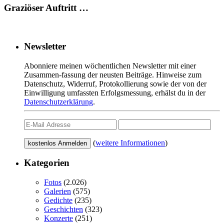
Graziöser Auftritt …
Newsletter
Abonniere meinen wöchentlichen Newsletter mit einer
Zusammen-fassung der neusten Beiträge. Hinweise zum
Datenschutz, Widerruf, Protokollierung sowie der von der
Einwilligung umfassten Erfolgsmessung, erhälst du in der
Datenschutzerklärung
.
(
weitere Informationen
)
Kategorien
Fotos
(2.026)
Galerien
(575)
Gedichte
(235)
Geschichten
(323)
Konzerte
(251)