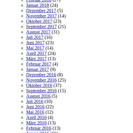
Januar 2018
(24)
Dezember 2017
(5)
November 2017
(14)
Oktober 2017
(23)
September 2017
(21)
August 2017
(31)
Juli 2017
(16)
Juni 2017
(23)
Mai 2017
(14)
April 2017
(24)
März 2017
(13)
Februar 2017
(4)
Januar 2017
(9)
Dezember 2016
(8)
November 2016
(25)
Oktober 2016
(37)
September 2016
(15)
August 2016
(5)
Juli 2016
(10)
Juni 2016
(22)
Mai 2016
(12)
April 2016
(4)
März 2016
(13)
Februar 2016
(13)