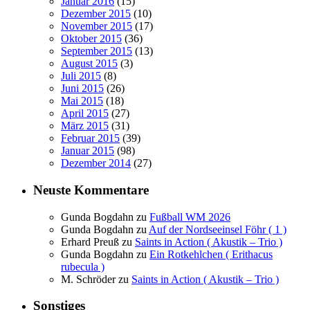
Januar 2016
(15)
Dezember 2015
(10)
November 2015
(17)
Oktober 2015
(36)
September 2015
(13)
August 2015
(3)
Juli 2015
(8)
Juni 2015
(26)
Mai 2015
(18)
April 2015
(27)
März 2015
(31)
Februar 2015
(39)
Januar 2015
(98)
Dezember 2014
(27)
Neuste Kommentare
Gunda Bogdahn
zu
Fußball WM 2026
Gunda Bogdahn
zu
Auf der Nordseeinsel Föhr ( 1 )
Erhard Preuß
zu
Saints in Action ( Akustik – Trio )
Gunda Bogdahn
zu
Ein Rotkehlchen ( Erithacus
rubecula )
M. Schröder
zu
Saints in Action ( Akustik – Trio )
Sonstiges