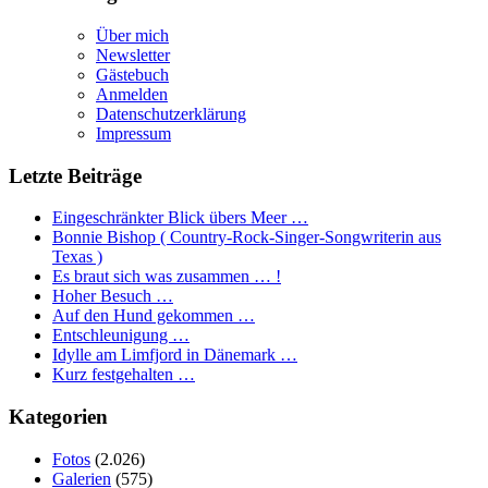
Über mich
Newsletter
Gästebuch
Anmelden
Datenschutzerklärung
Impressum
Letzte Beiträge
Eingeschränkter Blick übers Meer …
Bonnie Bishop ( Country-Rock-Singer-Songwriterin aus
Texas )
Es braut sich was zusammen … !
Hoher Besuch …
Auf den Hund gekommen …
Entschleunigung …
Idylle am Limfjord in Dänemark …
Kurz festgehalten …
Kategorien
Fotos
(2.026)
Galerien
(575)