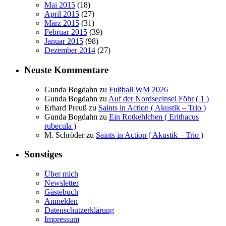
Mai 2015
(18)
April 2015
(27)
März 2015
(31)
Februar 2015
(39)
Januar 2015
(98)
Dezember 2014
(27)
Neuste Kommentare
Gunda Bogdahn
zu
Fußball WM 2026
Gunda Bogdahn
zu
Auf der Nordseeinsel Föhr ( 1 )
Erhard Preuß
zu
Saints in Action ( Akustik – Trio )
Gunda Bogdahn
zu
Ein Rotkehlchen ( Erithacus
rubecula )
M. Schröder
zu
Saints in Action ( Akustik – Trio )
Sonstiges
Über mich
Newsletter
Gästebuch
Anmelden
Datenschutzerklärung
Impressum