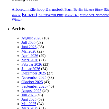
Barmstedt
Arboretum Ellerhoop
Berlin
Bä
Baum
Blumen
Blätter
Konzert
Kulturverein Pfiff
Woche
Music Star
Music Star Norderste
Winter
Archiv
August 2026
(10)
Juli 2026
(23)
Juni 2026
(36)
Mai 2026
(22)
April 2026
(29)
März 2026
(21)
Februar 2026
(23)
Januar 2026
(34)
Dezember 2025
(27)
November 2025
(33)
Oktober 2025
(43)
September 2025
(45)
August 2025
(40)
Juli 2025
(45)
Juni 2025
(58)
Mai 2025
(24)
März 2025
(31)