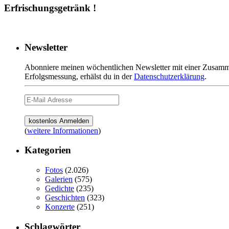
Erfrischungsgetränk !
Newsletter
Abonniere meinen wöchentlichen Newsletter mit einer Zusamme
Erfolgsmessung, erhälst du in der
Datenschutzerklärung
.
(
weitere Informationen
)
Kategorien
Fotos
(2.026)
Galerien
(575)
Gedichte
(235)
Geschichten
(323)
Konzerte
(251)
Schlagwörter