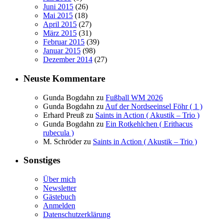
Juni 2015
(26)
Mai 2015
(18)
April 2015
(27)
März 2015
(31)
Februar 2015
(39)
Januar 2015
(98)
Dezember 2014
(27)
Neuste Kommentare
Gunda Bogdahn
zu
Fußball WM 2026
Gunda Bogdahn
zu
Auf der Nordseeinsel Föhr ( 1 )
Erhard Preuß
zu
Saints in Action ( Akustik – Trio )
Gunda Bogdahn
zu
Ein Rotkehlchen ( Erithacus
rubecula )
M. Schröder
zu
Saints in Action ( Akustik – Trio )
Sonstiges
Über mich
Newsletter
Gästebuch
Anmelden
Datenschutzerklärung