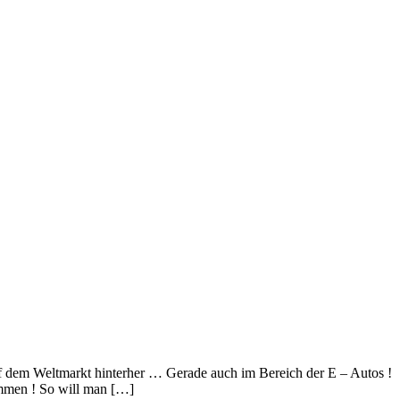
 dem Weltmarkt hinterher … Gerade auch im Bereich der E – Autos !
ommen ! So will man […]