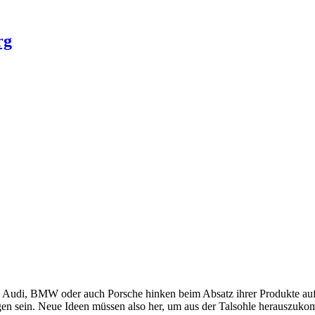
rg
 Audi, BMW oder auch Porsche hinken beim Absatz ihrer Produkte auf
en sein. Neue Ideen müssen also her, um aus der Talsohle herauszuk