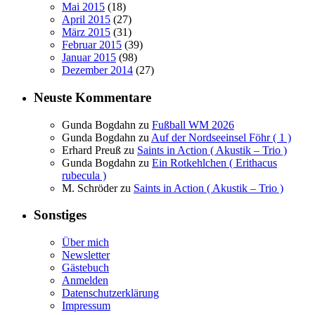
Mai 2015
(18)
April 2015
(27)
März 2015
(31)
Februar 2015
(39)
Januar 2015
(98)
Dezember 2014
(27)
Neuste Kommentare
Gunda Bogdahn
zu
Fußball WM 2026
Gunda Bogdahn
zu
Auf der Nordseeinsel Föhr ( 1 )
Erhard Preuß
zu
Saints in Action ( Akustik – Trio )
Gunda Bogdahn
zu
Ein Rotkehlchen ( Erithacus
rubecula )
M. Schröder
zu
Saints in Action ( Akustik – Trio )
Sonstiges
Über mich
Newsletter
Gästebuch
Anmelden
Datenschutzerklärung
Impressum