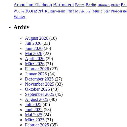
Barmstedt
Arboretum Ellerhoop
Berlin
Bä
Baum
Blumen
Blätter
Konzert
Kulturverein Pfiff
Woche
Music Star
Music Star Norderste
Winter
Archiv
August 2026
(10)
Juli 2026
(23)
Juni 2026
(36)
Mai 2026
(22)
April 2026
(29)
März 2026
(21)
Februar 2026
(23)
Januar 2026
(34)
Dezember 2025
(27)
November 2025
(33)
Oktober 2025
(43)
September 2025
(45)
August 2025
(40)
Juli 2025
(45)
Juni 2025
(58)
Mai 2025
(24)
März 2025
(31)
Februar 2025
(35)