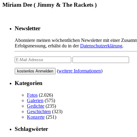
Miriam Dee ( Jimmy & The Rackets )
Newsletter
Abonniere meinen wöchentlichen Newsletter mit einer Zusamme
Erfolgsmessung, erhälst du in der
Datenschutzerklärung
.
(
weitere Informationen
)
Kategorien
Fotos
(2.026)
Galerien
(575)
Gedichte
(235)
Geschichten
(323)
Konzerte
(251)
Schlagwörter