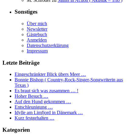
M. Schröder
zu
Saints in Action ( Akustik – Trio )
Sonstiges
Über mich
Newsletter
Gästebuch
Anmelden
Datenschutzerklärung
Impressum
Letzte Beiträge
Eingeschränkter Blick übers Meer …
Bonnie Bishop ( Country-Rock-Singer-Songwriterin aus
Texas )
Es braut sich was zusammen … !
Hoher Besuch …
Auf den Hund gekommen …
Entschleunigung …
Idylle am Limfjord in Dänemark …
Kurz festgehalten …
Kategorien