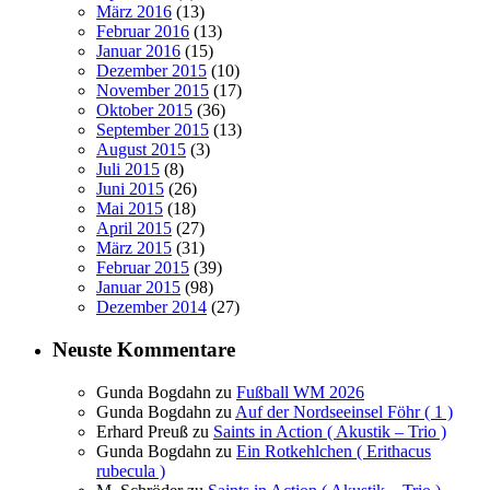
März 2016
(13)
Februar 2016
(13)
Januar 2016
(15)
Dezember 2015
(10)
November 2015
(17)
Oktober 2015
(36)
September 2015
(13)
August 2015
(3)
Juli 2015
(8)
Juni 2015
(26)
Mai 2015
(18)
April 2015
(27)
März 2015
(31)
Februar 2015
(39)
Januar 2015
(98)
Dezember 2014
(27)
Neuste Kommentare
Gunda Bogdahn
zu
Fußball WM 2026
Gunda Bogdahn
zu
Auf der Nordseeinsel Föhr ( 1 )
Erhard Preuß
zu
Saints in Action ( Akustik – Trio )
Gunda Bogdahn
zu
Ein Rotkehlchen ( Erithacus
rubecula )