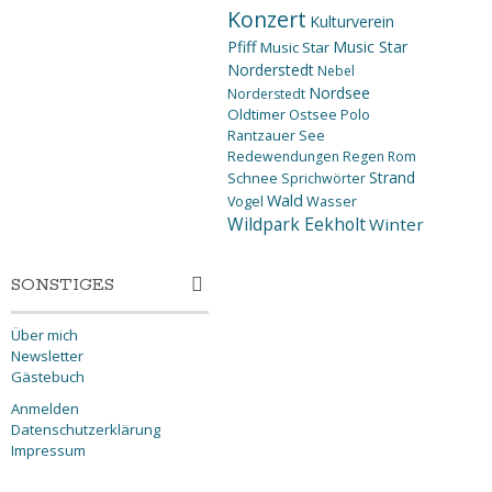
Konzert
Kulturverein
Pfiff
Music Star
Music Star
Norderstedt
Nebel
Nordsee
Norderstedt
Oldtimer
Ostsee
Polo
Rantzauer See
Redewendungen
Regen
Rom
Strand
Schnee
Sprichwörter
Wald
Wasser
Vogel
Wildpark Eekholt
Winter
SONSTIGES
Über mich
Newsletter
Gästebuch
Anmelden
Datenschutzerklärung
Impressum