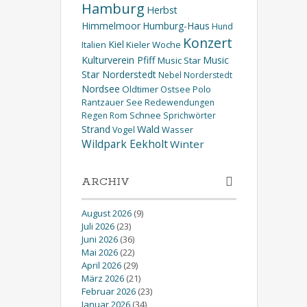
Hamburg
Herbst
Himmelmoor
Humburg-Haus
Hund
Konzert
Kiel
Kieler Woche
Italien
Kulturverein Pfiff
Music
Music Star
Star Norderstedt
Nebel
Norderstedt
Nordsee
Oldtimer
Ostsee
Polo
Rantzauer See
Redewendungen
Schnee
Regen
Rom
Sprichwörter
Wald
Strand
Wasser
Vogel
Wildpark Eekholt
Winter
ARCHIV
August 2026
(9)
Juli 2026
(23)
Juni 2026
(36)
Mai 2026
(22)
April 2026
(29)
März 2026
(21)
Februar 2026
(23)
Januar 2026
(34)