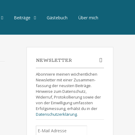
Beiträge
Gästebuch
Über mich
NEWSLETTER
Abonniere meinen wöchentlichen
Newsletter mit einer Zusammen-
fassung der neusten Beiträge.
Hinweise zum Datenschutz,
Widerruf, Protokollierung sowie der
von der Einwilligung umfassten
Erfolgsmessung, erhälst du in der
Datenschutzerklärung
.