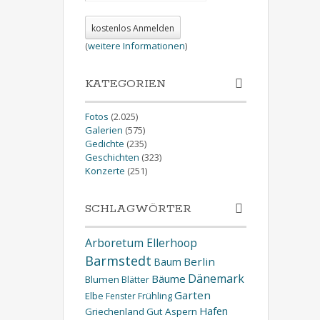
(
weitere Informationen
)
KATEGORIEN
Fotos
(2.025)
Galerien
(575)
Gedichte
(235)
Geschichten
(323)
Konzerte
(251)
SCHLAGWÖRTER
Arboretum Ellerhoop
Barmstedt
Berlin
Baum
Dänemark
Bäume
Blumen
Blätter
Garten
Elbe
Fenster
Frühling
Hafen
Griechenland
Gut Aspern