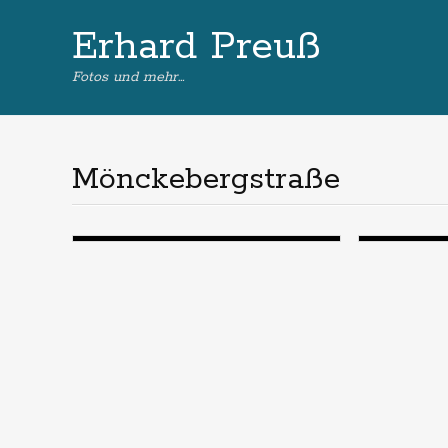
Erhard Preuß
Fotos und mehr…
Mönckebergstraße