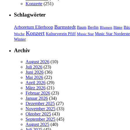
Konzerte
(251)
Schlagwörter
Barmstedt
Arboretum Ellerhoop
Berlin
Bä
Baum
Blumen
Blätter
Konzert
Kulturverein Pfiff
Woche
Music Star
Music Star Norderste
Winter
Archiv
August 2026
(10)
Juli 2026
(23)
Juni 2026
(36)
Mai 2026
(22)
April 2026
(29)
März 2026
(21)
Februar 2026
(23)
Januar 2026
(34)
Dezember 2025
(27)
November 2025
(33)
Oktober 2025
(43)
September 2025
(45)
August 2025
(40)
Juli 2025
(45)