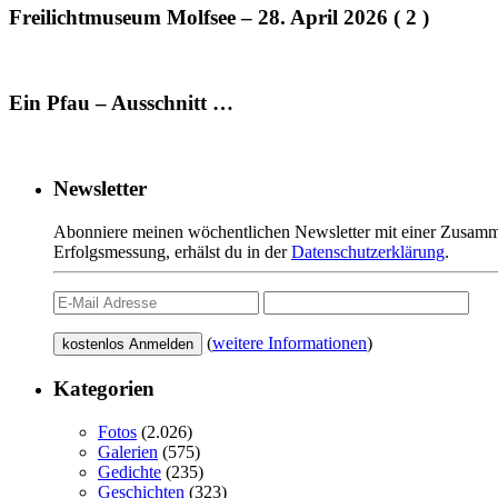
Freilichtmuseum Molfsee – 28. April 2026 ( 2 )
Ein Pfau – Ausschnitt …
Newsletter
Abonniere meinen wöchentlichen Newsletter mit einer Zusamme
Erfolgsmessung, erhälst du in der
Datenschutzerklärung
.
(
weitere Informationen
)
Kategorien
Fotos
(2.026)
Galerien
(575)
Gedichte
(235)
Geschichten
(323)