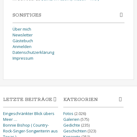
SONSTIGES
Über mich
Newsletter
Gästebuch
Anmelden
Datenschutzerklärung
Impressum
LETZTE BEITRÄGE
KATEGORIEN
Eingeschränkter Blick übers
Fotos
(2.026)
Meer …
Galerien
(575)
Bonnie Bishop ( Country-
Gedichte
(235)
Rock-Singer-Songwriterin aus
Geschichten
(323)
Texas )
Konzerte
(251)