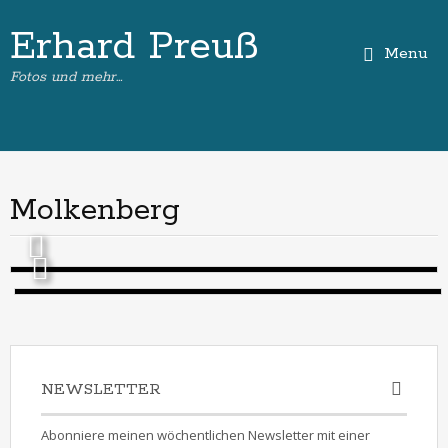
Erhard Preuß
Menu
Fotos und mehr…
Molkenberg
NEWSLETTER
Abonniere meinen wöchentlichen Newsletter mit einer