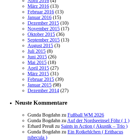
April 2016
(4)
März 2016
(13)
Februar 2016
(13)
Januar 2016
(15)
Dezember 2015
(10)
November 2015
(17)
Oktober 2015
(36)
September 2015
(13)
August 2015
(3)
Juli 2015
(8)
Juni 2015
(26)
Mai 2015
(18)
April 2015
(27)
März 2015
(31)
Februar 2015
(39)
Januar 2015
(98)
Dezember 2014
(27)
Neuste Kommentare
Gunda Bogdahn
zu
Fußball WM 2026
Gunda Bogdahn
zu
Auf der Nordseeinsel Föhr ( 1 )
Erhard Preuß
zu
Saints in Action ( Akustik – Trio )
Gunda Bogdahn
zu
Ein Rotkehlchen ( Erithacus
rubecula )