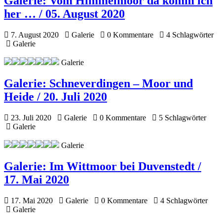
Galerie:
Vom Himmelmoor da komm ich
her … / 05. August 2020
7. August 2020
Galerie
0 Kommentare
4 Schlagwörter
Galerie
Galerie
Galerie:
Schneverdingen – Moor und
Heide / 20. Juli 2020
23. Juli 2020
Galerie
0 Kommentare
5 Schlagwörter
Galerie
Galerie
Galerie:
Im Wittmoor bei Duvenstedt /
17. Mai 2020
17. Mai 2020
Galerie
0 Kommentare
4 Schlagwörter
Galerie