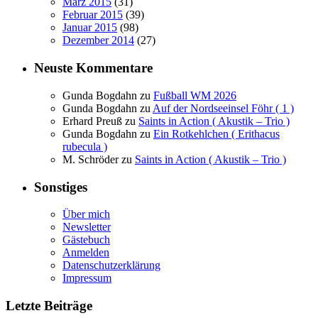
März 2015
(31)
Februar 2015
(39)
Januar 2015
(98)
Dezember 2014
(27)
Neuste Kommentare
Gunda Bogdahn
zu
Fußball WM 2026
Gunda Bogdahn
zu
Auf der Nordseeinsel Föhr ( 1 )
Erhard Preuß
zu
Saints in Action ( Akustik – Trio )
Gunda Bogdahn
zu
Ein Rotkehlchen ( Erithacus
rubecula )
M. Schröder
zu
Saints in Action ( Akustik – Trio )
Sonstiges
Über mich
Newsletter
Gästebuch
Anmelden
Datenschutzerklärung
Impressum
Letzte Beiträge