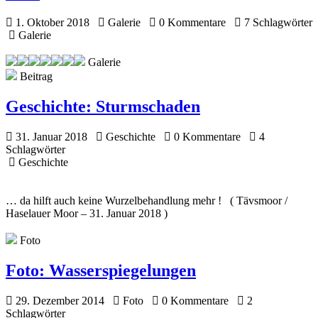
1. Oktober 2018
Galerie
0 Kommentare
7 Schlagwörter
Galerie
Galerie
Beitrag
Geschichte:
Sturmschaden
31. Januar 2018
Geschichte
0 Kommentare
4
Schlagwörter
Geschichte
… da hilft auch keine Wurzelbehandlung mehr ! ( Tävsmoor /
Haselauer Moor – 31. Januar 2018 )
Foto
Foto:
Wasserspiegelungen
29. Dezember 2014
Foto
0 Kommentare
2
Schlagwörter