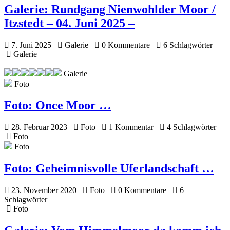
Galerie:
Rundgang Nienwohlder Moor /
Itzstedt – 04. Juni 2025 –
7. Juni 2025
Galerie
0 Kommentare
6 Schlagwörter
Galerie
Galerie
Foto
Foto:
Once Moor …
28. Februar 2023
Foto
1 Kommentar
4 Schlagwörter
Foto
Foto
Foto:
Geheimnisvolle Uferlandschaft …
23. November 2020
Foto
0 Kommentare
6
Schlagwörter
Foto