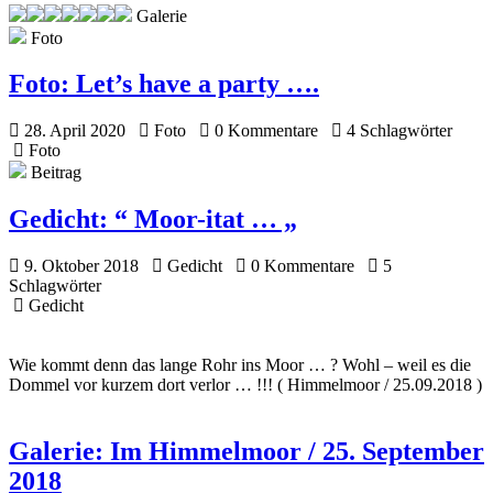
Galerie
Foto
Foto:
Let’s have a party ….
28. April 2020
Foto
0 Kommentare
4 Schlagwörter
Foto
Beitrag
Gedicht:
“ Moor-itat … „
9. Oktober 2018
Gedicht
0 Kommentare
5
Schlagwörter
Gedicht
Wie kommt denn das lange Rohr ins Moor … ? Wohl – weil es die
Dommel vor kurzem dort verlor … !!! ( Himmelmoor / 25.09.2018 )
Galerie:
Im Himmelmoor / 25. September
2018