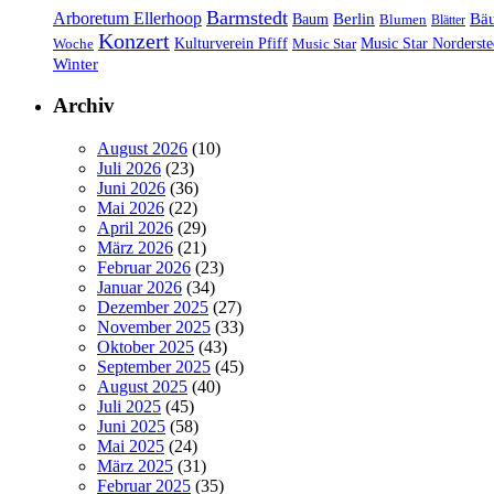
Barmstedt
Arboretum Ellerhoop
Berlin
Bä
Baum
Blumen
Blätter
Konzert
Kulturverein Pfiff
Woche
Music Star
Music Star Norderste
Winter
Archiv
August 2026
(10)
Juli 2026
(23)
Juni 2026
(36)
Mai 2026
(22)
April 2026
(29)
März 2026
(21)
Februar 2026
(23)
Januar 2026
(34)
Dezember 2025
(27)
November 2025
(33)
Oktober 2025
(43)
September 2025
(45)
August 2025
(40)
Juli 2025
(45)
Juni 2025
(58)
Mai 2025
(24)
März 2025
(31)
Februar 2025
(35)