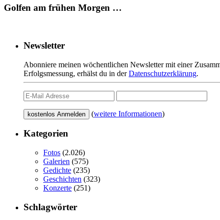
Golfen am frühen Morgen …
Newsletter
Abonniere meinen wöchentlichen Newsletter mit einer Zusamme
Erfolgsmessung, erhälst du in der
Datenschutzerklärung
.
(
weitere Informationen
)
Kategorien
Fotos
(2.026)
Galerien
(575)
Gedichte
(235)
Geschichten
(323)
Konzerte
(251)
Schlagwörter