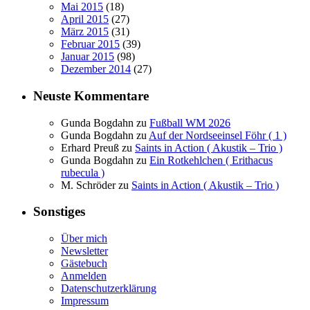
Mai 2015
(18)
April 2015
(27)
März 2015
(31)
Februar 2015
(39)
Januar 2015
(98)
Dezember 2014
(27)
Neuste Kommentare
Gunda Bogdahn
zu
Fußball WM 2026
Gunda Bogdahn
zu
Auf der Nordseeinsel Föhr ( 1 )
Erhard Preuß
zu
Saints in Action ( Akustik – Trio )
Gunda Bogdahn
zu
Ein Rotkehlchen ( Erithacus
rubecula )
M. Schröder
zu
Saints in Action ( Akustik – Trio )
Sonstiges
Über mich
Newsletter
Gästebuch
Anmelden
Datenschutzerklärung
Impressum