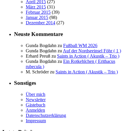
April 2015
(27)
März 2015
(31)
Februar 2015
(39)
Januar 2015
(98)
Dezember 2014
(27)
Neuste Kommentare
Gunda Bogdahn
zu
Fußball WM 2026
Gunda Bogdahn
zu
Auf der Nordseeinsel Föhr ( 1 )
Erhard Preuß
zu
Saints in Action ( Akustik – Trio )
Gunda Bogdahn
zu
Ein Rotkehlchen ( Erithacus
rubecula )
M. Schröder
zu
Saints in Action ( Akustik – Trio )
Sonstiges
Über mich
Newsletter
Gästebuch
Anmelden
Datenschutzerklärung
Impressum