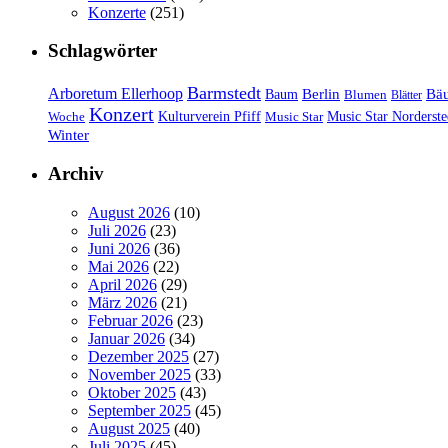
Konzerte
(251)
Schlagwörter
Barmstedt
Arboretum Ellerhoop
Berlin
Bä
Baum
Blumen
Blätter
Konzert
Kulturverein Pfiff
Woche
Music Star
Music Star Norderste
Winter
Archiv
August 2026
(10)
Juli 2026
(23)
Juni 2026
(36)
Mai 2026
(22)
April 2026
(29)
März 2026
(21)
Februar 2026
(23)
Januar 2026
(34)
Dezember 2025
(27)
November 2025
(33)
Oktober 2025
(43)
September 2025
(45)
August 2025
(40)
Juli 2025
(45)