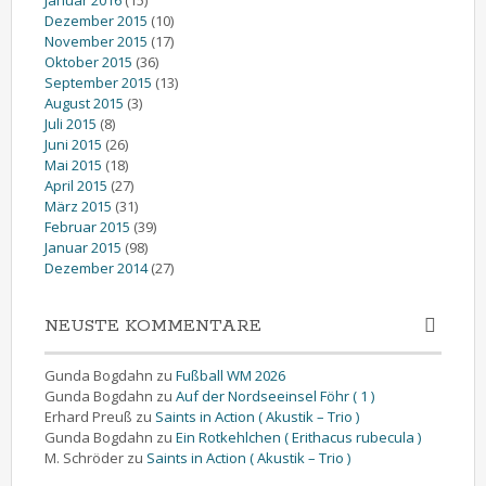
Dezember 2015
(10)
November 2015
(17)
Oktober 2015
(36)
September 2015
(13)
August 2015
(3)
Juli 2015
(8)
Juni 2015
(26)
Mai 2015
(18)
April 2015
(27)
März 2015
(31)
Februar 2015
(39)
Januar 2015
(98)
Dezember 2014
(27)
NEUSTE KOMMENTARE
Gunda Bogdahn
zu
Fußball WM 2026
Gunda Bogdahn
zu
Auf der Nordseeinsel Föhr ( 1 )
Erhard Preuß
zu
Saints in Action ( Akustik – Trio )
Gunda Bogdahn
zu
Ein Rotkehlchen ( Erithacus rubecula )
M. Schröder
zu
Saints in Action ( Akustik – Trio )