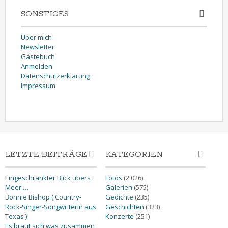
SONSTIGES
Über mich
Newsletter
Gästebuch
Anmelden
Datenschutzerklärung
Impressum
LETZTE BEITRÄGE
KATEGORIEN
Eingeschränkter Blick übers
Fotos
(2.026)
Meer …
Galerien
(575)
Bonnie Bishop ( Country-
Gedichte
(235)
Rock-Singer-Songwriterin aus
Geschichten
(323)
Texas )
Konzerte
(251)
Es braut sich was zusammen