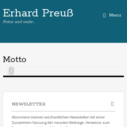
Erhard Preuß
Menu
Fotos und mehr…
Motto
NEWSLETTER
Abonniere meinen wöchentlichen Newsletter mit einer
Zusammen-fassung der neusten Beiträge. Hinweise zum