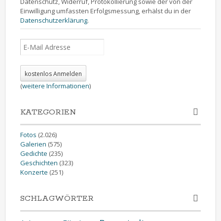
Datenschutz, Widerruf, Protokollierung sowie der von der
Einwilligung umfassten Erfolgsmessung, erhälst du in der
Datenschutzerklärung
.
(
weitere Informationen
)
KATEGORIEN
Fotos
(2.026)
Galerien
(575)
Gedichte
(235)
Geschichten
(323)
Konzerte
(251)
SCHLAGWÖRTER