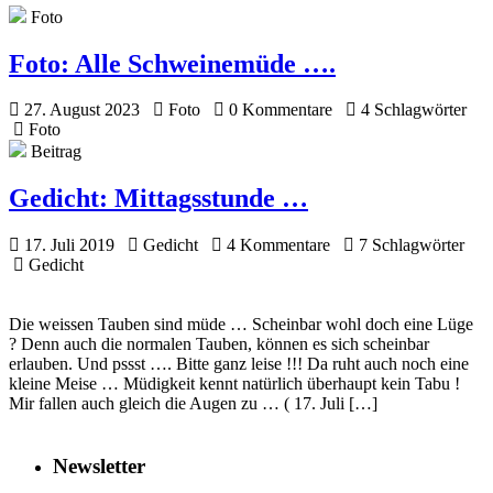
Foto
Foto:
Alle Schweinemüde ….
27. August 2023
Foto
0 Kommentare
4 Schlagwörter
Foto
Beitrag
Gedicht:
Mittagsstunde …
17. Juli 2019
Gedicht
4 Kommentare
7 Schlagwörter
Gedicht
Die weissen Tauben sind müde … Scheinbar wohl doch eine Lüge
? Denn auch die normalen Tauben, können es sich scheinbar
erlauben. Und pssst …. Bitte ganz leise !!! Da ruht auch noch eine
kleine Meise … Müdigkeit kennt natürlich überhaupt kein Tabu !
Mir fallen auch gleich die Augen zu … ( 17. Juli […]
Newsletter