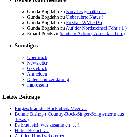
Gunda Bogdahn
zu
Kurz festgehalten …
Gunda Bogdahn
zu
Unberührte Natur !
Gunda Bogdahn
zu
Fußball WM 2026
Gunda Bogdahn
zu
Auf der Nordseeinsel Föhr ( 1 )
Erhard Preuß
zu
Saints in Action ( Akustik – Trio )
Sonstiges
Über mich
Newsletter
Gästebuch
Anmelden
Datenschutzerklärung
Impressum
Letzte Beiträge
Eingeschränkter Blick übers Meer …
Bonnie Bishop ( Country-Rock-Singer-Songwriterin aus
Texas )
Es braut sich was zusammen … !
Hoher Besuch …
Auf den Hund gekommen …