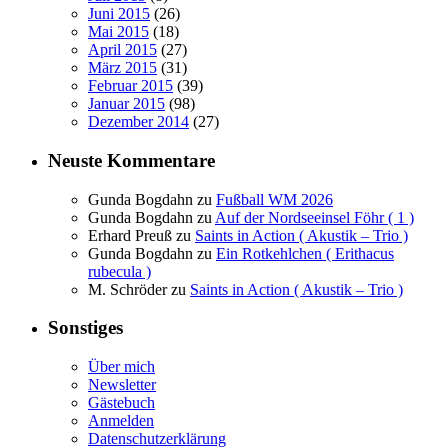
Juni 2015
(26)
Mai 2015
(18)
April 2015
(27)
März 2015
(31)
Februar 2015
(39)
Januar 2015
(98)
Dezember 2014
(27)
Neuste Kommentare
Gunda Bogdahn
zu
Fußball WM 2026
Gunda Bogdahn
zu
Auf der Nordseeinsel Föhr ( 1 )
Erhard Preuß
zu
Saints in Action ( Akustik – Trio )
Gunda Bogdahn
zu
Ein Rotkehlchen ( Erithacus
rubecula )
M. Schröder
zu
Saints in Action ( Akustik – Trio )
Sonstiges
Über mich
Newsletter
Gästebuch
Anmelden
Datenschutzerklärung