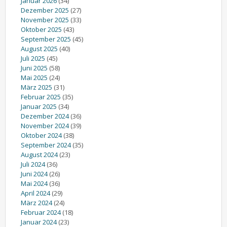
Januar 2026
(34)
Dezember 2025
(27)
November 2025
(33)
Oktober 2025
(43)
September 2025
(45)
August 2025
(40)
Juli 2025
(45)
Juni 2025
(58)
Mai 2025
(24)
März 2025
(31)
Februar 2025
(35)
Januar 2025
(34)
Dezember 2024
(36)
November 2024
(39)
Oktober 2024
(38)
September 2024
(35)
August 2024
(23)
Juli 2024
(36)
Juni 2024
(26)
Mai 2024
(36)
April 2024
(29)
März 2024
(24)
Februar 2024
(18)
Januar 2024
(23)