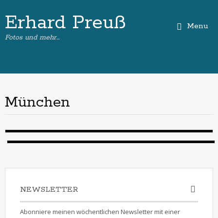
Erhard Preuß
Menu
Fotos und mehr…
München
NEWSLETTER
Abonniere meinen wöchentlichen Newsletter mit einer