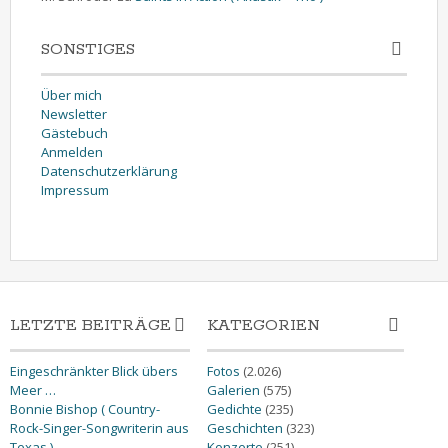
SONSTIGES
Über mich
Newsletter
Gästebuch
Anmelden
Datenschutzerklärung
Impressum
LETZTE BEITRÄGE
KATEGORIEN
Eingeschränkter Blick übers
Fotos
(2.026)
Meer …
Galerien
(575)
Bonnie Bishop ( Country-
Gedichte
(235)
Rock-Singer-Songwriterin aus
Geschichten
(323)
Texas )
Konzerte
(251)