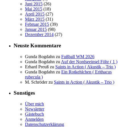
Juni 2015
(26)
Mai 2015
(18)
April 2015
(27)
März 2015
(31)
Februar 2015
(39)
Januar 2015
(98)
Dezember 2014
(27)
Neuste Kommentare
Gunda Bogdahn
zu
Fußball WM 2026
Gunda Bogdahn
zu
Auf der Nordseeinsel Föhr ( 1 )
Erhard Preuß
zu
Saints in Action ( Akustik – Trio )
Gunda Bogdahn
zu
Ein Rotkehlchen ( Erithacus
rubecula )
M. Schröder
zu
Saints in Action ( Akustik – Trio )
Sonstiges
Über mich
Newsletter
Gästebuch
Anmelden
Datenschutzerklärung