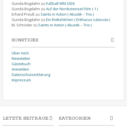
Gunda Bogdahn
zu
Fußball WM 2026
Gunda Bogdahn
zu
Auf der Nordseeinsel Föhr ( 1 )
Erhard Preuß
zu
Saints in Action ( Akustik – Trio )
Gunda Bogdahn
zu
Ein Rotkehlchen ( Erithacus rubecula )
M. Schröder
zu
Saints in Action ( Akustik – Trio )
SONSTIGES
Über mich
Newsletter
Gästebuch
Anmelden
Datenschutzerklärung
Impressum
LETZTE BEITRÄGE
KATEGORIEN