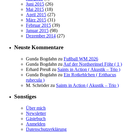
Juni 2015
(26)
Mai 2015
(18)
April 2015
(27)
März 2015
(31)
Februar 2015
(39)
Januar 2015
(98)
Dezember 2014
(27)
Neuste Kommentare
Gunda Bogdahn
zu
Fußball WM 2026
Gunda Bogdahn
zu
Auf der Nordseeinsel Föhr ( 1 )
Erhard Preuß
zu
Saints in Action ( Akustik – Trio )
Gunda Bogdahn
zu
Ein Rotkehlchen ( Erithacus
rubecula )
M. Schröder
zu
Saints in Action ( Akustik – Trio )
Sonstiges
Über mich
Newsletter
Gästebuch
Anmelden
Datenschutzerklärung