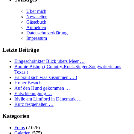
Über mich
Newsletter
Gästebuch
Anmelden
Datenschutzerklärung
Impressum
Letzte Beiträge
Eingeschränkter Blick übers Meer …
Bonnie Bishop ( Country-Rock-Singer-Songwriterin aus
Texas )
Es braut sich was zusammen … !
Hoher Besuch …
Auf den Hund gekommen …
Entschleunigung …
Idylle am Limfjord in Dänemark …
Kurz festgehalten …
Kategorien
Fotos
(2.026)
Galerien
(575)