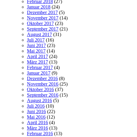
Februar 2018
(27)
Januar 2018
(24)
Dezember 2017
(5)
November 2017
(14)
Oktober 2017
(23)
September 2017
(21)
August 2017
(31)
Juli 2017
(16)
Juni 2017
(23)
Mai 2017
(14)
April 2017
(24)
März 2017
(13)
Februar 2017
(4)
Januar 2017
(9)
Dezember 2016
(8)
November 2016
(25)
Oktober 2016
(37)
September 2016
(15)
August 2016
(5)
Juli 2016
(10)
Juni 2016
(22)
Mai 2016
(12)
April 2016
(4)
März 2016
(13)
Februar 2016
(13)