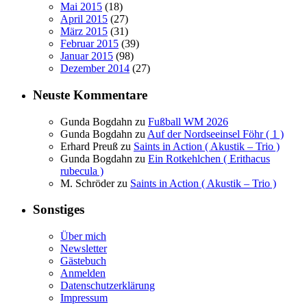
Mai 2015
(18)
April 2015
(27)
März 2015
(31)
Februar 2015
(39)
Januar 2015
(98)
Dezember 2014
(27)
Neuste Kommentare
Gunda Bogdahn
zu
Fußball WM 2026
Gunda Bogdahn
zu
Auf der Nordseeinsel Föhr ( 1 )
Erhard Preuß
zu
Saints in Action ( Akustik – Trio )
Gunda Bogdahn
zu
Ein Rotkehlchen ( Erithacus
rubecula )
M. Schröder
zu
Saints in Action ( Akustik – Trio )
Sonstiges
Über mich
Newsletter
Gästebuch
Anmelden
Datenschutzerklärung
Impressum