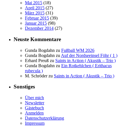
Mai 2015
(18)
April 2015
(27)
März 2015
(31)
Februar 2015
(39)
Januar 2015
(98)
Dezember 2014
(27)
Neuste Kommentare
Gunda Bogdahn
zu
Fußball WM 2026
Gunda Bogdahn
zu
Auf der Nordseeinsel Föhr ( 1 )
Erhard Preuß
zu
Saints in Action ( Akustik – Trio )
Gunda Bogdahn
zu
Ein Rotkehlchen ( Erithacus
rubecula )
M. Schröder
zu
Saints in Action ( Akustik – Trio )
Sonstiges
Über mich
Newsletter
Gästebuch
Anmelden
Datenschutzerklärung
Impressum