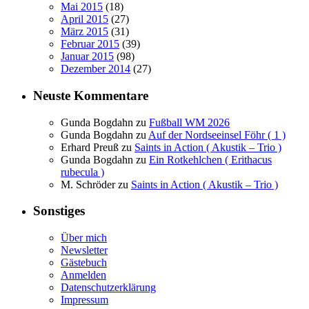
Mai 2015
(18)
April 2015
(27)
März 2015
(31)
Februar 2015
(39)
Januar 2015
(98)
Dezember 2014
(27)
Neuste Kommentare
Gunda Bogdahn
zu
Fußball WM 2026
Gunda Bogdahn
zu
Auf der Nordseeinsel Föhr ( 1 )
Erhard Preuß
zu
Saints in Action ( Akustik – Trio )
Gunda Bogdahn
zu
Ein Rotkehlchen ( Erithacus
rubecula )
M. Schröder
zu
Saints in Action ( Akustik – Trio )
Sonstiges
Über mich
Newsletter
Gästebuch
Anmelden
Datenschutzerklärung
Impressum