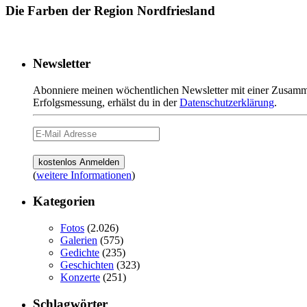
Die Farben der Region Nordfriesland
Newsletter
Abonniere meinen wöchentlichen Newsletter mit einer Zusamme
Erfolgsmessung, erhälst du in der
Datenschutzerklärung
.
(
weitere Informationen
)
Kategorien
Fotos
(2.026)
Galerien
(575)
Gedichte
(235)
Geschichten
(323)
Konzerte
(251)
Schlagwörter