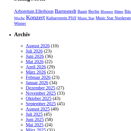
Barmstedt
Arboretum Ellerhoop
Berlin
Bä
Baum
Blumen
Blätter
Konzert
Kulturverein Pfiff
Woche
Music Star
Music Star Norderste
Winter
Archiv
August 2026
(10)
Juli 2026
(23)
Juni 2026
(36)
Mai 2026
(22)
April 2026
(29)
März 2026
(21)
Februar 2026
(23)
Januar 2026
(34)
Dezember 2025
(27)
November 2025
(33)
Oktober 2025
(43)
September 2025
(45)
August 2025
(40)
Juli 2025
(45)
Juni 2025
(58)
Mai 2025
(24)
März 2025
(31)