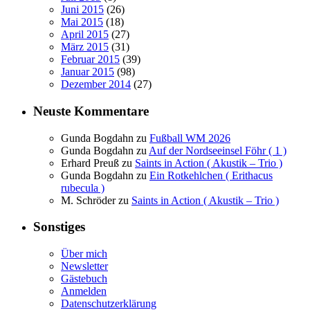
Juni 2015
(26)
Mai 2015
(18)
April 2015
(27)
März 2015
(31)
Februar 2015
(39)
Januar 2015
(98)
Dezember 2014
(27)
Neuste Kommentare
Gunda Bogdahn
zu
Fußball WM 2026
Gunda Bogdahn
zu
Auf der Nordseeinsel Föhr ( 1 )
Erhard Preuß
zu
Saints in Action ( Akustik – Trio )
Gunda Bogdahn
zu
Ein Rotkehlchen ( Erithacus
rubecula )
M. Schröder
zu
Saints in Action ( Akustik – Trio )
Sonstiges
Über mich
Newsletter
Gästebuch
Anmelden
Datenschutzerklärung