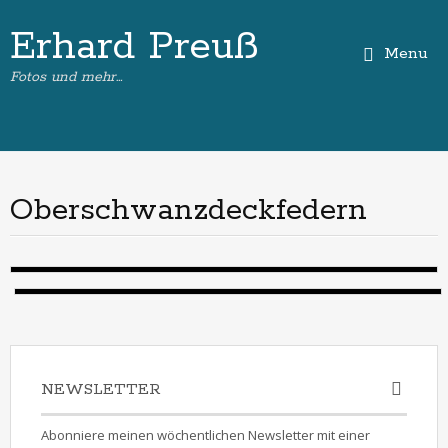
Erhard Preuß
Menu
Fotos und mehr…
Oberschwanzdeckfedern
NEWSLETTER
Abonniere meinen wöchentlichen Newsletter mit einer