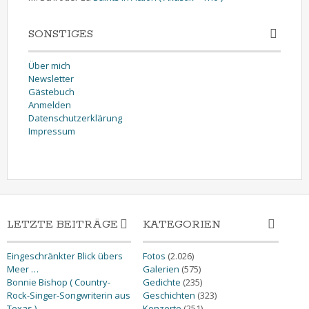
SONSTIGES
Über mich
Newsletter
Gästebuch
Anmelden
Datenschutzerklärung
Impressum
LETZTE BEITRÄGE
KATEGORIEN
Eingeschränkter Blick übers
Fotos
(2.026)
Meer …
Galerien
(575)
Bonnie Bishop ( Country-
Gedichte
(235)
Rock-Singer-Songwriterin aus
Geschichten
(323)
Texas )
Konzerte
(251)