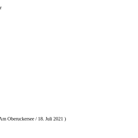
r
 Am Oberuckersee / 18. Juli 2021 )