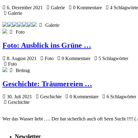
6. Dezember 2021
Galerie
0 Kommentare
4 Schlagwörte
Galerie
Galerie
Foto
Foto:
Ausblick ins Grüne …
8. August 2021
Foto
0 Kommentare
5 Schlagwörter
Foto
Beitrag
Geschichte:
Träumereien …
30. Juli 2021
Geschichte
0 Kommentare
6 Schlagwörter
Geschichte
Wer das Wasser liebt …. Der hat sicherlich auch oft Seen Sucht !!!! (
Newsletter