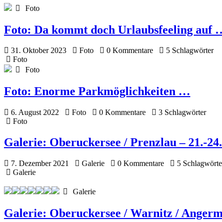
Foto
Foto:
Da kommt doch Urlaubsfeeling auf 
31. Oktober 2023
Foto
0 Kommentare
5 Schlagwörter
Foto
Foto
Foto:
Enorme Parkmöglichkeiten …
6. August 2022
Foto
0 Kommentare
3 Schlagwörter
Foto
Galerie:
Oberuckersee / Prenzlau – 21.-24.
7. Dezember 2021
Galerie
0 Kommentare
5 Schlagwörte
Galerie
Galerie
Galerie:
Oberuckersee / Warnitz / Angermü