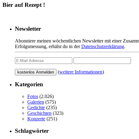
Bier auf Rezept !
Newsletter
Abonniere meinen wöchentlichen Newsletter mit einer Zusamme
Erfolgsmessung, erhälst du in der
Datenschutzerklärung
.
(
weitere Informationen
)
Kategorien
Fotos
(2.026)
Galerien
(575)
Gedichte
(235)
Geschichten
(323)
Konzerte
(251)
Schlagwörter