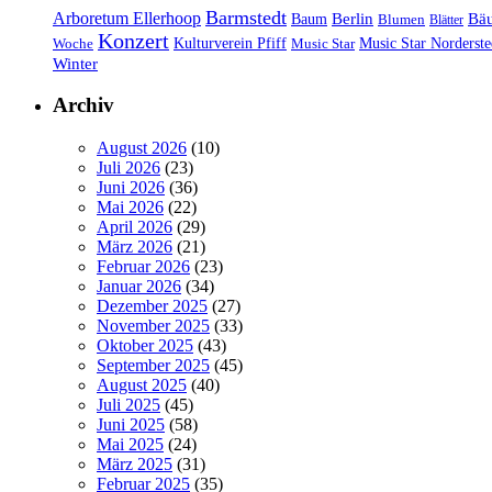
Barmstedt
Arboretum Ellerhoop
Berlin
Bä
Baum
Blumen
Blätter
Konzert
Kulturverein Pfiff
Woche
Music Star
Music Star Norderste
Winter
Archiv
August 2026
(10)
Juli 2026
(23)
Juni 2026
(36)
Mai 2026
(22)
April 2026
(29)
März 2026
(21)
Februar 2026
(23)
Januar 2026
(34)
Dezember 2025
(27)
November 2025
(33)
Oktober 2025
(43)
September 2025
(45)
August 2025
(40)
Juli 2025
(45)
Juni 2025
(58)
Mai 2025
(24)
März 2025
(31)
Februar 2025
(35)