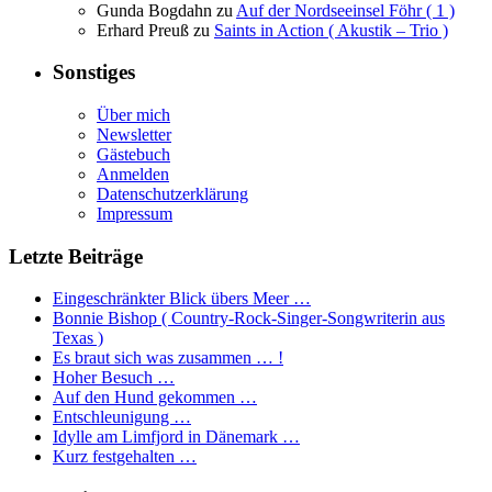
Gunda Bogdahn
zu
Auf der Nordseeinsel Föhr ( 1 )
Erhard Preuß
zu
Saints in Action ( Akustik – Trio )
Sonstiges
Über mich
Newsletter
Gästebuch
Anmelden
Datenschutzerklärung
Impressum
Letzte Beiträge
Eingeschränkter Blick übers Meer …
Bonnie Bishop ( Country-Rock-Singer-Songwriterin aus
Texas )
Es braut sich was zusammen … !
Hoher Besuch …
Auf den Hund gekommen …
Entschleunigung …
Idylle am Limfjord in Dänemark …
Kurz festgehalten …