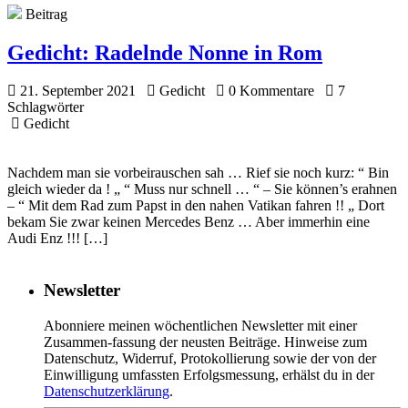
Beitrag
Gedicht:
Radelnde Nonne in Rom
21. September 2021
Gedicht
0 Kommentare
7
Schlagwörter
Gedicht
Nachdem man sie vorbeirauschen sah … Rief sie noch kurz: “ Bin
gleich wieder da ! „ “ Muss nur schnell … “ – Sie können’s erahnen
– “ Mit dem Rad zum Papst in den nahen Vatikan fahren !! „ Dort
bekam Sie zwar keinen Mercedes Benz … Aber immerhin eine
Audi Enz !!! […]
Newsletter
Abonniere meinen wöchentlichen Newsletter mit einer
Zusammen-fassung der neusten Beiträge. Hinweise zum
Datenschutz, Widerruf, Protokollierung sowie der von der
Einwilligung umfassten Erfolgsmessung, erhälst du in der
Datenschutzerklärung
.