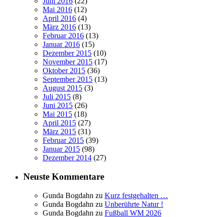
Juni 2016
(22)
Mai 2016
(12)
April 2016
(4)
März 2016
(13)
Februar 2016
(13)
Januar 2016
(15)
Dezember 2015
(10)
November 2015
(17)
Oktober 2015
(36)
September 2015
(13)
August 2015
(3)
Juli 2015
(8)
Juni 2015
(26)
Mai 2015
(18)
April 2015
(27)
März 2015
(31)
Februar 2015
(39)
Januar 2015
(98)
Dezember 2014
(27)
Neuste Kommentare
Gunda Bogdahn
zu
Kurz festgehalten …
Gunda Bogdahn
zu
Unberührte Natur !
Gunda Bogdahn
zu
Fußball WM 2026