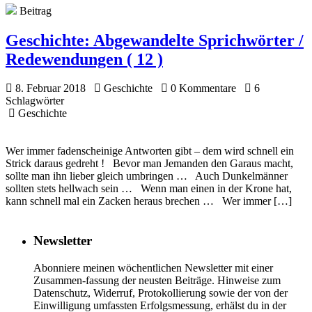
Beitrag
Geschichte:
Abgewandelte Sprichwörter /
Redewendungen ( 12 )
8. Februar 2018
Geschichte
0 Kommentare
6
Schlagwörter
Geschichte
Wer immer fadenscheinige Antworten gibt – dem wird schnell ein
Strick daraus gedreht ! Bevor man Jemanden den Garaus macht,
sollte man ihn lieber gleich umbringen … Auch Dunkelmänner
sollten stets hellwach sein … Wenn man einen in der Krone hat,
kann schnell mal ein Zacken heraus brechen … Wer immer […]
Newsletter
Abonniere meinen wöchentlichen Newsletter mit einer
Zusammen-fassung der neusten Beiträge. Hinweise zum
Datenschutz, Widerruf, Protokollierung sowie der von der
Einwilligung umfassten Erfolgsmessung, erhälst du in der