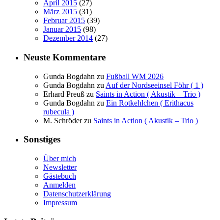
April 2015
(27)
März 2015
(31)
Februar 2015
(39)
Januar 2015
(98)
Dezember 2014
(27)
Neuste Kommentare
Gunda Bogdahn
zu
Fußball WM 2026
Gunda Bogdahn
zu
Auf der Nordseeinsel Föhr ( 1 )
Erhard Preuß
zu
Saints in Action ( Akustik – Trio )
Gunda Bogdahn
zu
Ein Rotkehlchen ( Erithacus
rubecula )
M. Schröder
zu
Saints in Action ( Akustik – Trio )
Sonstiges
Über mich
Newsletter
Gästebuch
Anmelden
Datenschutzerklärung
Impressum