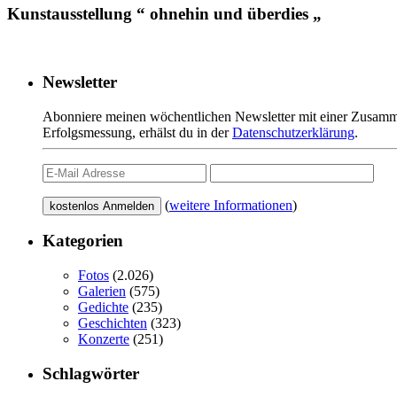
Kunstausstellung “ ohnehin und überdies „
Newsletter
Abonniere meinen wöchentlichen Newsletter mit einer Zusamme
Erfolgsmessung, erhälst du in der
Datenschutzerklärung
.
(
weitere Informationen
)
Kategorien
Fotos
(2.026)
Galerien
(575)
Gedichte
(235)
Geschichten
(323)
Konzerte
(251)
Schlagwörter