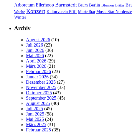
Barmstedt
Arboretum Ellerhoop
Berlin
Bä
Baum
Blumen
Blätter
Konzert
Kulturverein Pfiff
Woche
Music Star
Music Star Norderste
Winter
Archiv
August 2026
(10)
Juli 2026
(23)
Juni 2026
(36)
Mai 2026
(22)
April 2026
(29)
März 2026
(21)
Februar 2026
(23)
Januar 2026
(34)
Dezember 2025
(27)
November 2025
(33)
Oktober 2025
(43)
September 2025
(45)
August 2025
(40)
Juli 2025
(45)
Juni 2025
(58)
Mai 2025
(24)
März 2025
(31)
Februar 2025
(35)