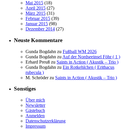
Mai 2015
(18)
April 2015
(27)
März 2015
(31)
Februar 2015
(39)
Januar 2015
(98)
Dezember 2014
(27)
Neuste Kommentare
Gunda Bogdahn
zu
Fußball WM 2026
Gunda Bogdahn
zu
Auf der Nordseeinsel Föhr ( 1 )
Erhard Preuß
zu
Saints in Action ( Akustik – Trio )
Gunda Bogdahn
zu
Ein Rotkehlchen ( Erithacus
rubecula )
M. Schröder
zu
Saints in Action ( Akustik – Trio )
Sonstiges
Über mich
Newsletter
Gästebuch
Anmelden
Datenschutzerklärung
Impressum