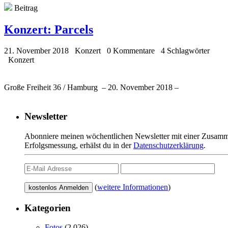
Beitrag
Konzert:
Parcels
21. November 2018
Konzert
0 Kommentare
4 Schlagwörter
Konzert
Große Freiheit 36 / Hamburg – 20. November 2018 –
Newsletter
Abonniere meinen wöchentlichen Newsletter mit einer Zusamme
Erfolgsmessung, erhälst du in der
Datenschutzerklärung
.
(
weitere Informationen
)
Kategorien
Fotos
(2.026)