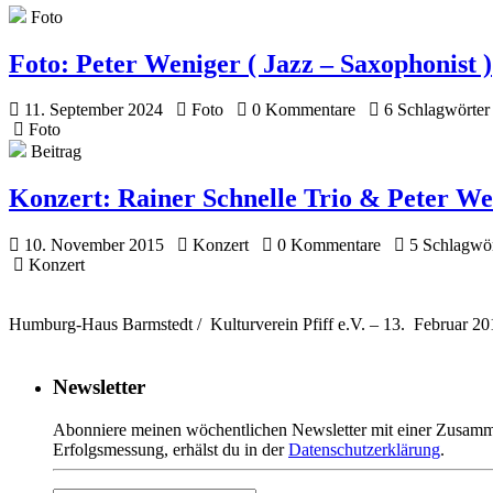
Foto
Foto:
Peter Weniger ( Jazz – Saxophonist )
11. September 2024
Foto
0 Kommentare
6 Schlagwörter
Foto
Beitrag
Konzert:
Rainer Schnelle Trio & Peter We
10. November 2015
Konzert
0 Kommentare
5 Schlagwör
Konzert
Humburg-Haus Barmstedt / Kulturverein Pfiff e.V. – 13. Februar 20
Newsletter
Abonniere meinen wöchentlichen Newsletter mit einer Zusamme
Erfolgsmessung, erhälst du in der
Datenschutzerklärung
.