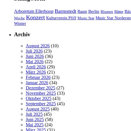
Barmstedt
Arboretum Ellerhoop
Berlin
Bä
Baum
Blumen
Blätter
Konzert
Kulturverein Pfiff
Woche
Music Star
Music Star Norderste
Winter
Archiv
August 2026
(10)
Juli 2026
(23)
Juni 2026
(36)
Mai 2026
(22)
April 2026
(29)
März 2026
(21)
Februar 2026
(23)
Januar 2026
(34)
Dezember 2025
(27)
November 2025
(33)
Oktober 2025
(43)
September 2025
(45)
August 2025
(40)
Juli 2025
(45)
Juni 2025
(58)
Mai 2025
(24)
März 2025
(31)