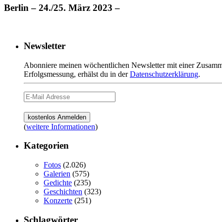
Berlin – 24./25. März 2023 –
Newsletter
Abonniere meinen wöchentlichen Newsletter mit einer Zusamme
Erfolgsmessung, erhälst du in der
Datenschutzerklärung
.
(
weitere Informationen
)
Kategorien
Fotos
(2.026)
Galerien
(575)
Gedichte
(235)
Geschichten
(323)
Konzerte
(251)
Schlagwörter