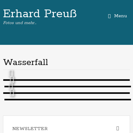
Erhard Preuß
Menu
Fotos und mehr…
Wasserfall
NEWSLETTER