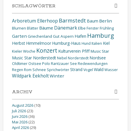
SCHLAGWÖRTER
Barmstedt
Arboretum Ellerhoop
Berlin
Baum
Dänemark
Bäume
Blumen
Elbe
Blätter
Fenster
Frühling
Hamburg
Garten
Hafen
Griechenland
Gut Aspern
Herbst
Himmelmoor
Humburg-Haus
Kiel
Hund
Italien
Konzert
Kulturverein Pfiff
Kieler Woche
Music Star
Music Star Norderstedt
Nordsee
Nebel
Norderstedt
Oldtimer
Ostsee
Polo
Rantzauer See
Redewendungen
Wald
Strand
Schnee
Wasser
Regen
Rom
Sprichwörter
Vogel
Wildpark Eekholt
Winter
ARCHIV
August 2026
(10)
Juli 2026
(23)
Juni 2026
(36)
Mai 2026
(22)
April 2026
(29)