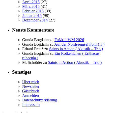
April 2015
(27)
März 2015
(31)
Februar 2015
(39)
Januar 2015
(98)
Dezember 2014
(27)
Neuste Kommentare
Gunda Bogdahn
zu
Fußball WM 2026
Gunda Bogdahn
zu
Auf der Nordseeinsel Föhr ( 1 )
Erhard Preuß
zu
Saints in Action ( Akustik – Trio )
Gunda Bogdahn
zu
Ein Rotkehlchen ( Erithacus
rubecula )
M. Schröder
zu
Saints in Action ( Akustik – Trio )
Sonstiges
Über mich
Newsletter
Gästebuch
Anmelden
Datenschutzerklärung
Impressum