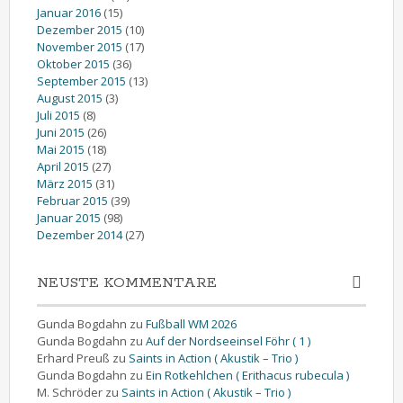
Januar 2016
(15)
Dezember 2015
(10)
November 2015
(17)
Oktober 2015
(36)
September 2015
(13)
August 2015
(3)
Juli 2015
(8)
Juni 2015
(26)
Mai 2015
(18)
April 2015
(27)
März 2015
(31)
Februar 2015
(39)
Januar 2015
(98)
Dezember 2014
(27)
NEUSTE KOMMENTARE
Gunda Bogdahn
zu
Fußball WM 2026
Gunda Bogdahn
zu
Auf der Nordseeinsel Föhr ( 1 )
Erhard Preuß
zu
Saints in Action ( Akustik – Trio )
Gunda Bogdahn
zu
Ein Rotkehlchen ( Erithacus rubecula )
M. Schröder
zu
Saints in Action ( Akustik – Trio )