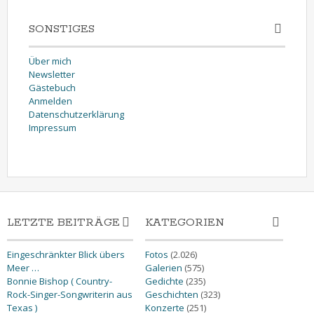
SONSTIGES
Über mich
Newsletter
Gästebuch
Anmelden
Datenschutzerklärung
Impressum
LETZTE BEITRÄGE
KATEGORIEN
Eingeschränkter Blick übers
Fotos
(2.026)
Meer …
Galerien
(575)
Bonnie Bishop ( Country-
Gedichte
(235)
Rock-Singer-Songwriterin aus
Geschichten
(323)
Texas )
Konzerte
(251)