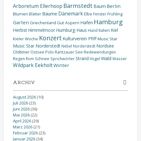
Barmstedt
Arboretum Ellerhoop
Berlin
Baum
Dänemark
Bäume
Blumen
Elbe
Blätter
Fenster
Frühling
Hamburg
Garten
Hafen
Griechenland
Gut Aspern
Herbst
Himmelmoor
Humburg-Haus
Kiel
Hund
Italien
Konzert
Kulturverein Pfiff
Kieler Woche
Music Star
Music Star Norderstedt
Nordsee
Nebel
Norderstedt
Oldtimer
Ostsee
Polo
Rantzauer See
Redewendungen
Wald
Strand
Schnee
Wasser
Regen
Rom
Sprichwörter
Vogel
Wildpark Eekholt
Winter
ARCHIV
August 2026
(10)
Juli 2026
(23)
Juni 2026
(36)
Mai 2026
(22)
April 2026
(29)
März 2026
(21)
Februar 2026
(23)
Januar 2026
(34)