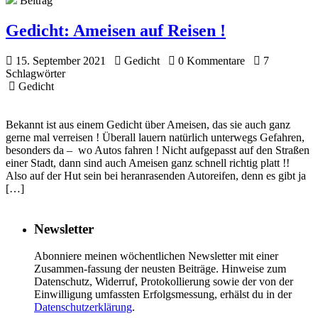
Beitrag
Gedicht:
Ameisen auf Reisen !
15. September 2021
Gedicht
0 Kommentare
7
Schlagwörter
Gedicht
Bekannt ist aus einem Gedicht über Ameisen, das sie auch ganz
gerne mal verreisen ! Überall lauern natürlich unterwegs Gefahren,
besonders da – wo Autos fahren ! Nicht aufgepasst auf den Straßen
einer Stadt, dann sind auch Ameisen ganz schnell richtig platt !!
Also auf der Hut sein bei heranrasenden Autoreifen, denn es gibt ja
[…]
Newsletter
Abonniere meinen wöchentlichen Newsletter mit einer
Zusammen-fassung der neusten Beiträge. Hinweise zum
Datenschutz, Widerruf, Protokollierung sowie der von der
Einwilligung umfassten Erfolgsmessung, erhälst du in der
Datenschutzerklärung
.