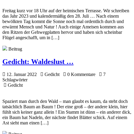
Freitag kurz vor 18 Uhr auf der heimischen Terrasse. Wir schreiben
das Jahr 2023 und kalendermäßig den 28. Juli … Nach einem
bewölkten Tag kommt die Sonne noch mal ordentlich durch und
erwärmt Mensch und Natur ! Auch einige Ameisen kommen aus
den Ritzen der Gehwegplatten hervor und haben sich scheinbar
Flügel angeschafft, um in […]
Beitrag
Gedicht:
Waldeslust …
12. Januar 2022
Gedicht
0 Kommentare
7
Schlagwörter
Gedicht
Spaziert man durch den Wald – man glaubt es kaum, da steht doch
tatsächlich Baum an Baum ! Der eine groß – der andere klein, hier
fühlt sich keiner ganz allein ! Ein Stamm ist dünn – ein anderer dick,
ein Baum hat Nadeln, der nächste findet Blätter schick. Auf einem
Ast sieht man einen […]