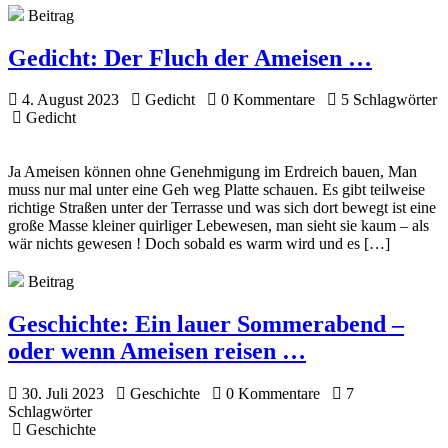
Beitrag
Gedicht:
Der Fluch der Ameisen …
4. August 2023
Gedicht
0 Kommentare
5 Schlagwörter
Gedicht
Ja Ameisen können ohne Genehmigung im Erdreich bauen, Man
muss nur mal unter eine Geh weg Platte schauen. Es gibt teilweise
richtige Straßen unter der Terrasse und was sich dort bewegt ist eine
große Masse kleiner quirliger Lebewesen, man sieht sie kaum – als
wär nichts gewesen ! Doch sobald es warm wird und es […]
Beitrag
Geschichte:
Ein lauer Sommerabend –
oder wenn Ameisen reisen …
30. Juli 2023
Geschichte
0 Kommentare
7
Schlagwörter
Geschichte