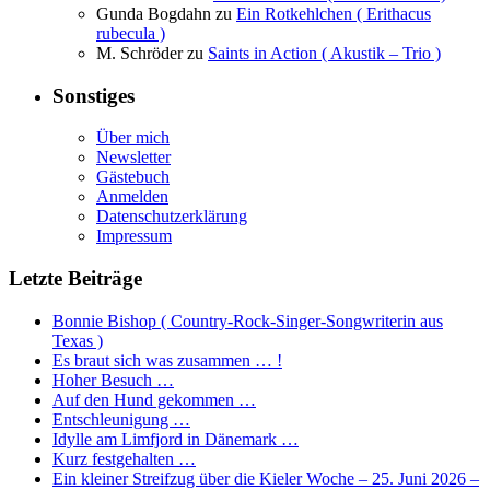
Gunda Bogdahn
zu
Ein Rotkehlchen ( Erithacus
rubecula )
M. Schröder
zu
Saints in Action ( Akustik – Trio )
Sonstiges
Über mich
Newsletter
Gästebuch
Anmelden
Datenschutzerklärung
Impressum
Letzte Beiträge
Bonnie Bishop ( Country-Rock-Singer-Songwriterin aus
Texas )
Es braut sich was zusammen … !
Hoher Besuch …
Auf den Hund gekommen …
Entschleunigung …
Idylle am Limfjord in Dänemark …
Kurz festgehalten …
Ein kleiner Streifzug über die Kieler Woche – 25. Juni 2026 –