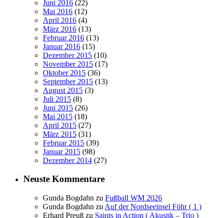
Juni 2016
(22)
Mai 2016
(12)
April 2016
(4)
März 2016
(13)
Februar 2016
(13)
Januar 2016
(15)
Dezember 2015
(10)
November 2015
(17)
Oktober 2015
(36)
September 2015
(13)
August 2015
(3)
Juli 2015
(8)
Juni 2015
(26)
Mai 2015
(18)
April 2015
(27)
März 2015
(31)
Februar 2015
(39)
Januar 2015
(98)
Dezember 2014
(27)
Neuste Kommentare
Gunda Bogdahn
zu
Fußball WM 2026
Gunda Bogdahn
zu
Auf der Nordseeinsel Föhr ( 1 )
Erhard Preuß
zu
Saints in Action ( Akustik – Trio )