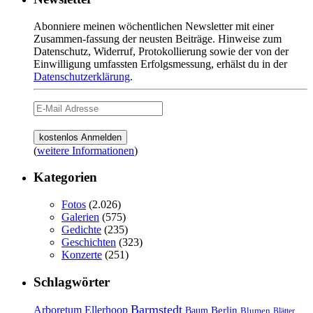
Abonniere meinen wöchentlichen Newsletter mit einer
Zusammen-fassung der neusten Beiträge. Hinweise zum
Datenschutz, Widerruf, Protokollierung sowie der von der
Einwilligung umfassten Erfolgsmessung, erhälst du in der
Datenschutzerklärung
.
(
weitere Informationen
)
Kategorien
Fotos
(2.026)
Galerien
(575)
Gedichte
(235)
Geschichten
(323)
Konzerte
(251)
Schlagwörter
Barmstedt
Arboretum Ellerhoop
Berlin
Baum
Blumen
Blätter